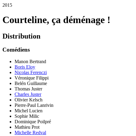
2015
Courteline, ça déménage !
Distribution
Comédiens
Manon Bertrand
Boris Eloy
Nicolas Ferenczi
Véronique Filippi
Belén Guillaume
Thomas Juster
Charles Juster
Olivier Kelsch
Pierre-Paul Lanrivin
Michel Lucien
Sophie Milic
Dominique Poilpré
Mathieu Prot
Michelle Redval