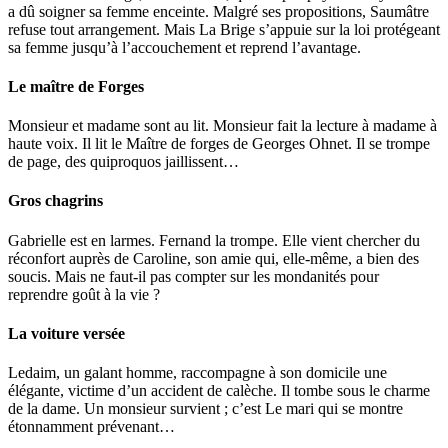
a dû soigner sa femme enceinte. Malgré ses propositions, Saumâtre
refuse tout arrangement. Mais La Brige s’appuie sur la loi protégeant
sa femme jusqu’à l’accouchement et reprend l’avantage.
Le maître de Forges
Monsieur et madame sont au lit. Monsieur fait la lecture à madame à
haute voix. Il lit le Maître de forges de Georges Ohnet. Il se trompe
de page, des quiproquos jaillissent…
Gros chagrins
Gabrielle est en larmes. Fernand la trompe. Elle vient chercher du
réconfort auprès de Caroline, son amie qui, elle-même, a bien des
soucis. Mais ne faut-il pas compter sur les mondanités pour
reprendre goût à la vie ?
La voiture versée
Ledaim, un galant homme, raccompagne à son domicile une
élégante, victime d’un accident de calèche. Il tombe sous le charme
de la dame. Un monsieur survient ; c’est Le mari qui se montre
étonnamment prévenant…