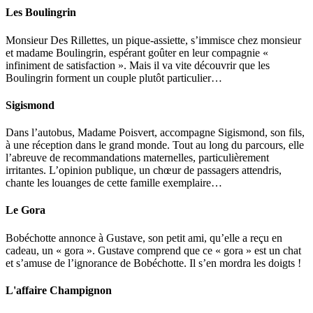
Les Boulingrin
Monsieur Des Rillettes, un pique-assiette, s’immisce chez monsieur
et madame Boulingrin, espérant goûter en leur compagnie «
infiniment de satisfaction ». Mais il va vite découvrir que les
Boulingrin forment un couple plutôt particulier…
Sigismond
Dans l’autobus, Madame Poisvert, accompagne Sigismond, son fils,
à une réception dans le grand monde. Tout au long du parcours, elle
l’abreuve de recommandations maternelles, particulièrement
irritantes. L’opinion publique, un chœur de passagers attendris,
chante les louanges de cette famille exemplaire…
Le Gora
Bobéchotte annonce à Gustave, son petit ami, qu’elle a reçu en
cadeau, un « gora ». Gustave comprend que ce « gora » est un chat
et s’amuse de l’ignorance de Bobéchotte. Il s’en mordra les doigts !
L'affaire Champignon