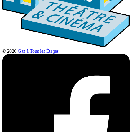
© 2026
Gaz à Tous les Étages