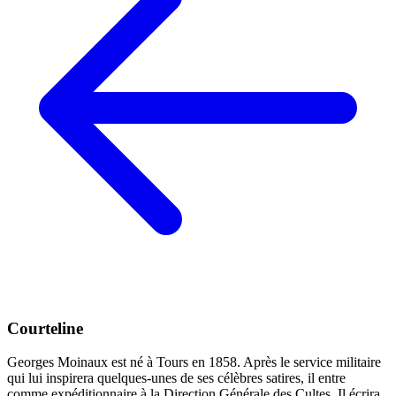
Courteline
Georges Moinaux est né à Tours en 1858. Après le service militaire
qui lui inspirera quelques-unes de ses célèbres satires, il entre
comme expéditionnaire à la Direction Générale des Cultes. Il écrira