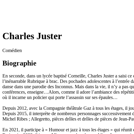
Charles Juster
Comédien
Biographie
En seconde, dans un lycée baptisé Corneille, Charles Juster a saisi ce 
l’inénarrable Rubrique à brac. Des pochades adolescentes à l’entrée dan
danse dans une parodie des Inconnus. Mais dans la vie, il n’y a pas qu
conférences, enseigne…Alors, comme il adore l’ambiance des répétitions
où il incarne un policier qui porte l’assassin sur ses épaules…
Depuis 2012, avec la Compagnie théâtrale Gaz à tous les étages, il jo
Depuis 2015, il interprète de nombreux personnages successivement
Michel Ribes ;
Allegretto
, pièces drôles et drôles de pièces de Jean-P
En 2021, il participe à «
Humour et jazz à tous les étages
» qui réunit 