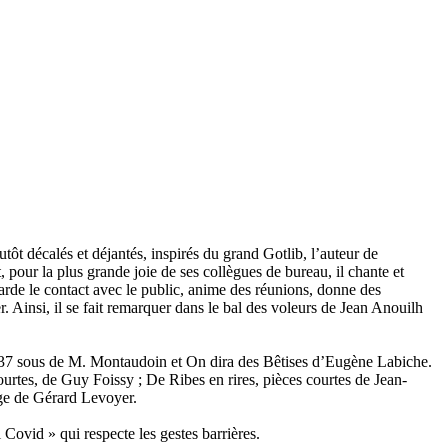
tôt décalés et déjantés, inspirés du grand Gotlib, l’auteur de
 pour la plus grande joie de ses collègues de bureau, il chante et
garde le contact avec le public, anime des réunions, donne des
 Ainsi, il se fait remarquer dans le bal des voleurs de Jean Anouilh
 37 sous de M. Montaudoin
et
On dira des Bêtises
d’Eugène Labiche.
ourtes, de Guy Foissy ; De Ribes en rires, pièces courtes de Jean-
ge
de Gérard Levoyer.
Covid » qui respecte les gestes barrières.