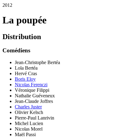
2012
La poupée
Distribution
Comédiens
Jean-Christophe Bertéa
Lola Bertéa
Hervé Cras
Boris Eloy
Nicolas Ferenczi
Véronique Filippi
Nathalie Guéveneux
Jean-Claude Joffres
Charles Juster
Olivier Kelsch
Pierre-Paul Lanrivin
Michel Lucien
Nicolas Morel
Maël Passi