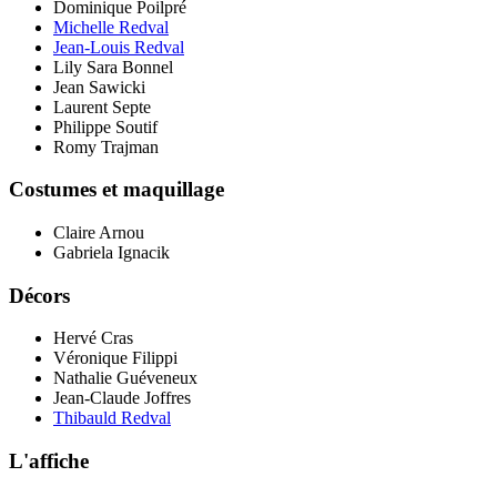
Dominique Poilpré
Michelle Redval
Jean-Louis Redval
Lily Sara Bonnel
Jean Sawicki
Laurent Septe
Philippe Soutif
Romy Trajman
Costumes et maquillage
Claire Arnou
Gabriela Ignacik
Décors
Hervé Cras
Véronique Filippi
Nathalie Guéveneux
Jean-Claude Joffres
Thibauld Redval
L'affiche