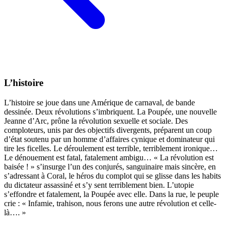
L’histoire
L’histoire se joue dans une Amérique de carnaval, de bande
dessinée. Deux révolutions s’imbriquent. La Poupée, une nouvelle
Jeanne d’Arc, prône la révolution sexuelle et sociale. Des
comploteurs, unis par des objectifs divergents, préparent un coup
d’état soutenu par un homme d’affaires cynique et dominateur qui
tire les ficelles. Le déroulement est terrible, terriblement ironique…
Le dénouement est fatal, fatalement ambigu… « La révolution est
baisée ! » s’insurge l’un des conjurés, sanguinaire mais sincère, en
s’adressant à Coral, le héros du complot qui se glisse dans les habits
du dictateur assassiné et s’y sent terriblement bien. L’utopie
s’effondre et fatalement, la Poupée avec elle. Dans la rue, le peuple
crie : « Infamie, trahison, nous ferons une autre révolution et celle-
là…. »