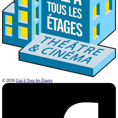
© 2026
Gaz à Tous les Étages