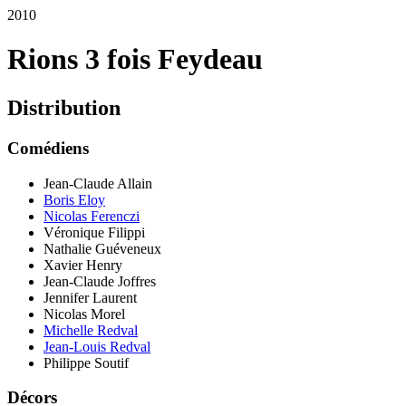
2010
Rions 3 fois Feydeau
Distribution
Comédiens
Jean-Claude Allain
Boris Eloy
Nicolas Ferenczi
Véronique Filippi
Nathalie Guéveneux
Xavier Henry
Jean-Claude Joffres
Jennifer Laurent
Nicolas Morel
Michelle Redval
Jean-Louis Redval
Philippe Soutif
Décors