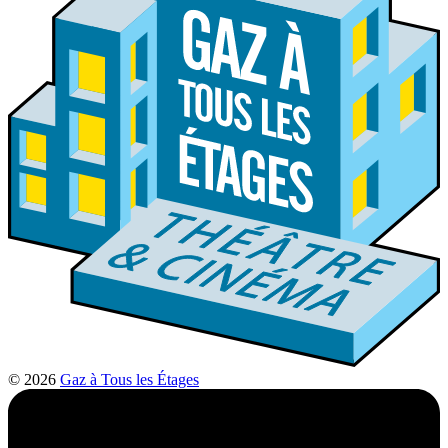
© 2026
Gaz à Tous les Étages