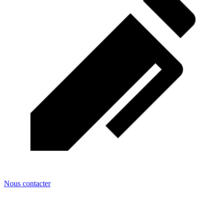
Nous contacter