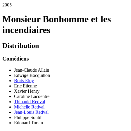
2005
Monsieur Bonhomme et les
incendiaires
Distribution
Comédiens
Jean-Claude Allain
Edwige Bocquillon
Boris Eloy
Eric Etienne
Xavier Henry
Caroline Lacoëntre
Thibauld Redval
Michelle Redval
Jean-Louis Redval
Philippe Soutif
Edouard Turlan