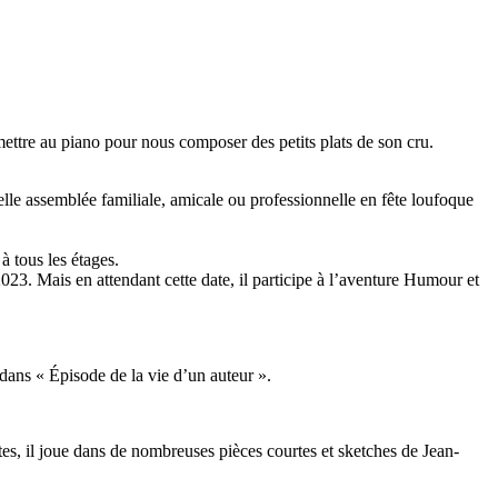
mettre au piano pour nous composer des petits plats de son cru.
elle assemblée familiale, amicale ou professionnelle en fête loufoque
 tous les étages.
3. Mais en attendant cette date, il participe à l’aventure
Humour et
 dans «
Épisode de la vie d’un auteur
».
tes
, il joue dans de nombreuses pièces courtes et sketches de Jean-