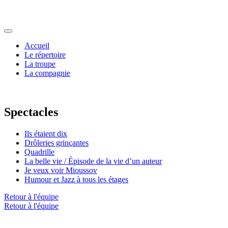
Accueil
Le répertoire
La troupe
La compagnie
Spectacles
Ils étaient dix
Drôleries grinçantes
Quadrille
La belle vie / Épisode de la vie d’un auteur
Je veux voir Mioussov
Humour et Jazz à tous les étages
Retour à l'équipe
Retour à l'équipe