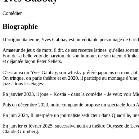
Comédien
Biographie
D’origine italienne, Yves Gabbay est un véritable personnage de Goldon
Amateur de jeux de mots, il dit, de ses recettes latines, qu’elles sorten
Fort de sa belle voix de baryton, de son humour, de son talent d’imita
et déjantée façon Peter Sellers.
C’est ainsi qu’Yves Gabbay, son whisky préféré japonais en main, fit 
On trinque, on parle théâtre et en 2020, il participe au montage d’un
jazz à tous les étages.
En janvier 2023, il joue « Kostia » dans la comédie «
Je veux voir M
Puis en décembre 2023, notre compagnie propose un spectacle Jean A
En juin 2024, Il interprète un journaliste séducteur dans
Quadrille
, u
En janvier et février 2025, successivement au théâtre Odyssée de Leval
Claude Grumberg.